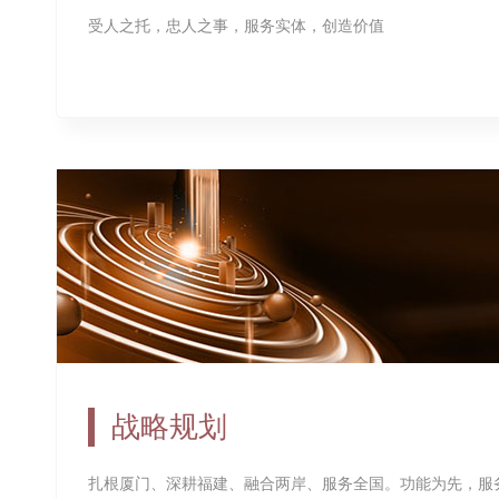
受人之托，忠人之事，服务实体，创造价值
战略规划
扎根厦门、深耕福建、融合两岸、服务全国。功能为先，服