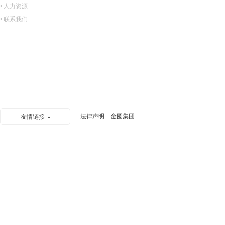
• 人力资源
• 联系我们
法律声明
金圆集团
友情链接