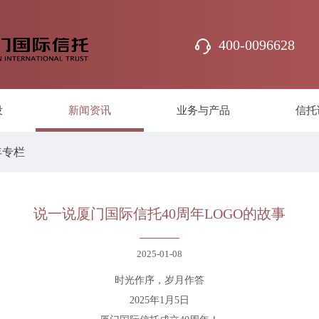
400-0096628
设
新闻资讯
业务与产品
信托
年专栏
说一说厦门国际信托40周年LOGO的故事
2025-01-08
时光作序，岁月作答
2025年1月5日