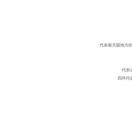
代表着天圆地方的
代表
四环代