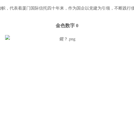
旗帜，代表着厦门国际信托四十年来，作为国企以党建为引领，不断践行
金色数字 0