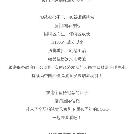
厦门国际信托成立40周年！
40载初心不忘，40载砥砺耕耘
厦门国际信托
因特区而生，伴特区成长
自1985年成立以来
勇挑重担、励精图治
经受住历次风雨考验
紧密服务政府社会治理、实体经济发展与人民群众财富管理需求
持续为中国经济高质量发展增添动能！
在这个值得纪念的日子
厦门国际信托
带来了全新的视觉形象和专属40周年的LOGO
一起来看看吧！