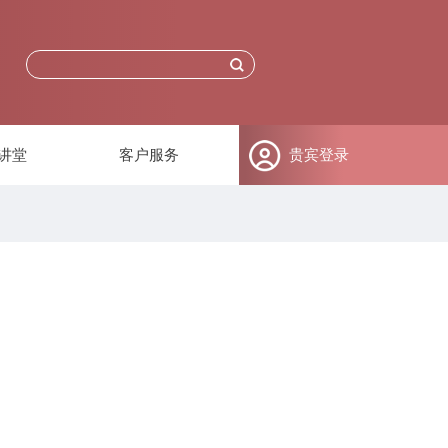
讲堂
客户服务
贵宾登录