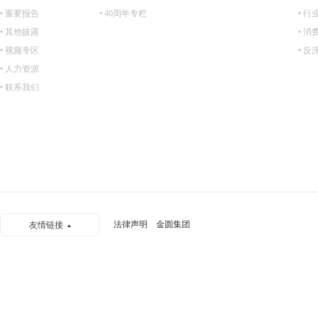
• 重要报告
• 40周年专栏
• 行
• 其他披露
• 
• 视频专区
• 
• 人力资源
• 联系我们
法律声明
金圆集团
友情链接