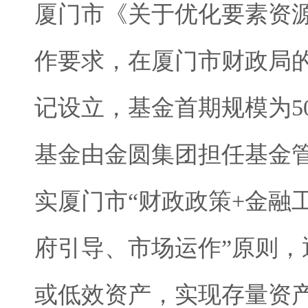
厦门市《关于优化要素资
作要求，在厦门市财政局的
记设立，基金首期规模为5
基金由金圆集团担任基金
实厦门市“财政政策+金融
府引导、市场运作”原则
或低效资产，实现存量资