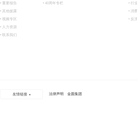
• 重要报告
• 40周年专栏
• 行
• 其他披露
• 
• 视频专区
• 
• 人力资源
• 联系我们
法律声明
金圆集团
友情链接