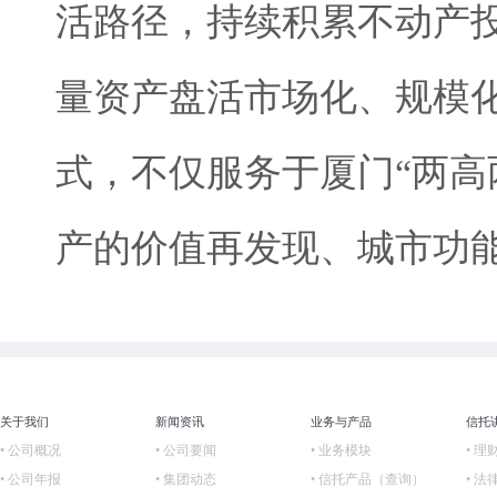
活路径，持续积累不动产
量资产盘活市场化、规模
式，不仅服务于厦门“两高
产的价值再发现、城市功能
关于我们
新闻资讯
业务与产品
信托
• 公司概况
• 公司要闻
• 业务模块
• 理
• 公司年报
• 集团动态
• 信托产品（查询）
• 法