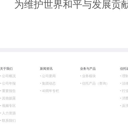
为维护世界和平与发展贡
关于我们
新闻资讯
业务与产品
信托
• 公司概况
• 公司要闻
• 业务模块
• 理
• 公司年报
• 集团动态
• 信托产品（查询）
• 法
• 重要报告
• 40周年专栏
• 行
• 其他披露
• 
• 视频专区
• 
• 人力资源
• 联系我们