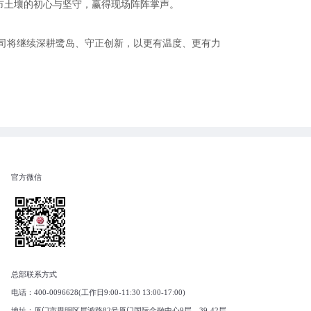
市土壤的初心与坚守，赢得现场阵阵掌声。
司将继续深耕鹭岛、守正创新，以更有温度、更有力
官方微信
总部联系方式
电话：400-0096628(工作日9:00-11:30 13:00-17:00)
地址：厦门市思明区展鸿路82号厦门国际金融中心9层、39-42层