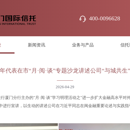
400-0096628
设
新闻资讯
业务与产品
信托
年代表在市“月·阅·谈”专题沙龙讲述公司“与城共生
2026-04-29
银行厦门分行主办的“月·阅·谈”学习明理活动之“进一步扩大金融高水平
中进行宣讲，以生动的讲述公司在习近平同志在闽金融重要论述与实践指引