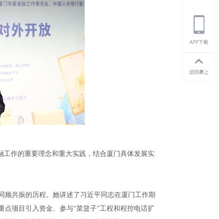
融工作的重要理念和重大实践，结合厦门具体发展实
展同频共振的历程。她讲述了习近平同志在厦门工作期
点项目引入资金、参与“菜篮子”工程和程控电话扩