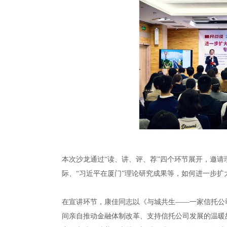
本次沙龙通过“读、讲、评、荐”四个环节展开，邀
际、“习近平在厦门”理论研究成果等，如何进一步
在宣讲环节，康佳同志以《与城共生——一家信托公司
间亲自推动金融体制改革、支持信托公司发展的温暖