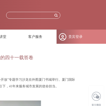
讲堂
客户服务
贵宾登录
”的四十一载答卷
对外开放”专题学习沙龙在外图厦门书城举行。厦门国际
下，41年来服务城市发展的使命担当。