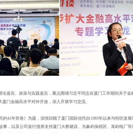
请理论嘉宾、政策与实践嘉宾，重点围绕习近平同志在厦门工作期间关于金
扩大厦门金融高水平对外开放，深入开展学习交流。
的41年答卷》为题，深情回顾了厦门国际信托自1985年以来与特区发
故事，以及公司发行债券支持厦门大桥建设、为象屿保税区、嵩屿电厂等重